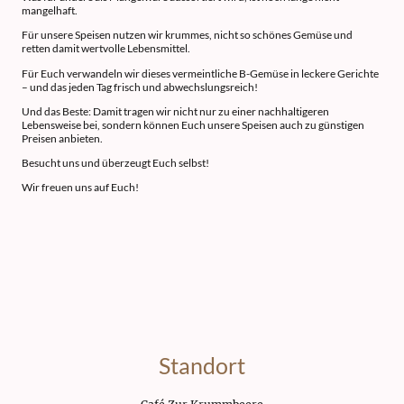
mangelhaft.
Für unsere Speisen nutzen wir krummes, nicht so schönes Gemüse und
retten damit wertvolle Lebensmittel.
Für Euch verwandeln wir dieses vermeintliche B-Gemüse in leckere Gerichte
– und das jeden Tag frisch und abwechslungsreich!
Und das Beste: Damit tragen wir nicht nur zu einer nachhaltigeren
Lebensweise bei, sondern können Euch unsere Speisen auch zu günstigen
Preisen anbieten.
Besucht uns und überzeugt Euch selbst!
Wir freuen uns auf Euch!
Standort