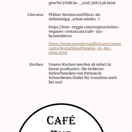
gem%C3%BCse-_arid,5887528.html
Literatur
Pfälzer Restaurantführer als
Geheimtipp...schon wieder :)
https://love-veggie.com/vegetarisches-
veganes-restaurant/cafe-zur-
krummbeere
https://www.veganfreundlich.org/restau
rants/deutschland/landau-in-der-
pfalz.html
Kuchen
Unsere Kuchen werden ab sofort in
house produziert. Die leckeren
Hefeschnecken von Patisserie
Schneebesen findet ihr trotzdem noch
bei uns!