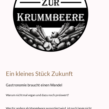
Ein kleines Stück Zukunft
Gastronomie braucht einen Wandel
Warum nicht mal vegan und dazu noch preiswert?
Was für andere als Mangelware aussortiert wird, ist noch lange nicht