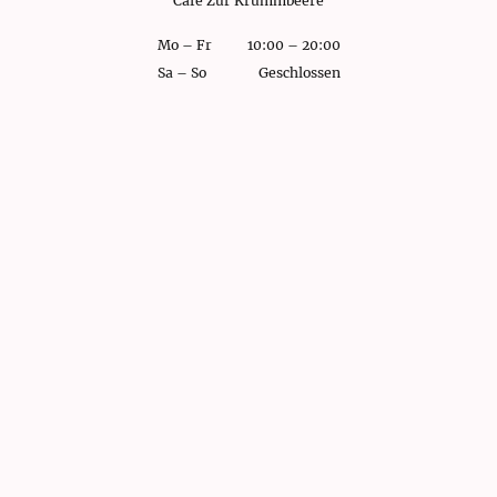
Café Zur Krummbeere
Mo
–
Fr
10:00
–
20:00
Sa
–
So
Geschlossen